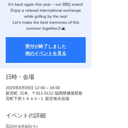
It’s back again this year – our BBQ event!
Enjoy a relaxed international exchange
while grilling by the sea!
Let’s make the best memories of this
受付が終了しました
他のイベントを見る
日時・会場
2025年8月09日 12:00 – 16:00
新宮町, 日本、〒811-0112 福岡県糟屋郡新
宮町下府１６４０−１ 新宮海水浴場
イベントの詳細
🗓日付:8月9日(土)