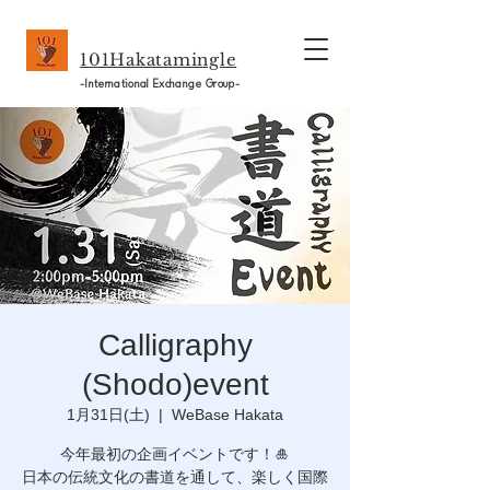
101Hakatamingle
-International Exchange Group-
Calligraphy
(Shodo)event
1月31日(土)
  |  
WeBase Hakata
今年最初の企画イベントです！🎍
日本の伝統文化の書道を通して、楽しく国際