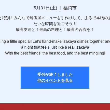
5月31日(土)
  |  
福岡市
と特別！みんなで居酒屋メニューを手作りして、まるで本物の
たいな時間を過ごそう！
最高友達と！最高の料理と！最高の合流を！
ng a little special! Let’s hand-make izakaya dishes together an
a night that feels just like a real izakaya
With the best friends, the best food, and the best mingling!
受付が終了しました
他のイベントを見る