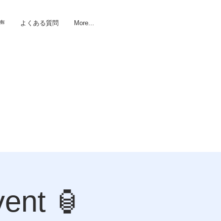
声
よくある質問
More...
ent 🏮