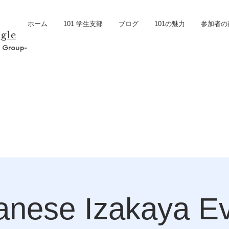
ホーム
101 学生支部
ブログ
101の魅力
参加者の
gle
e Group-
anese Izakaya Ev