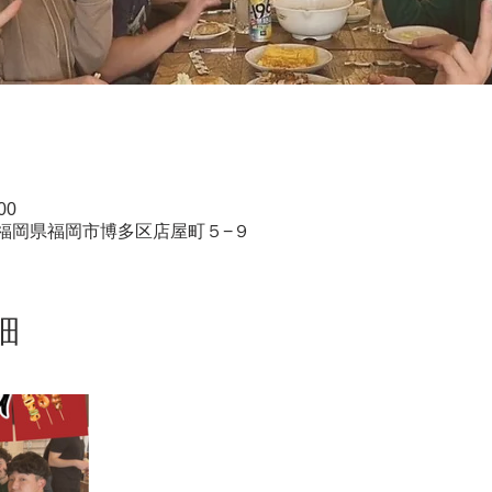
00
25 福岡県福岡市博多区店屋町５−９
細