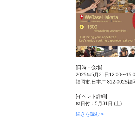
[日時・会場]
2025年5月31日12:00〜15:0
福岡市,日本,〒812-002
[イベント詳細]
📅日付：5月31日 (土)
続きを読む >