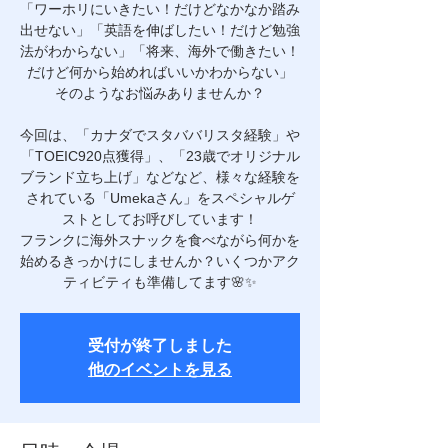
「ワーホリにいきたい！だけどなかなか踏み
出せない」「英語を伸ばしたい！だけど勉強
法がわからない」「将来、海外で働きたい！
だけど何から始めればいいかわからない」
そのようなお悩みありませんか？
今回は、「カナダでスタババリスタ経験」や
「TOEIC920点獲得」、「23歳でオリジナル
ブランド立ち上げ」などなど、様々な経験を
されている「Umekaさん」をスペシャルゲ
ストとしてお呼びしています！
フランクに海外スナックを食べながら何かを
始めるきっかけにしませんか？いくつかアク
ティビティも準備してます🌸✨
受付が終了しました
他のイベントを見る