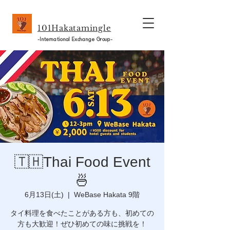
101Hakatamingle
-International Exchange Group-
🇹🇭Thai Food Event
🍜
6月13日(土)
  |  
WeBase Hakata 9階
タイ料理を食べたことがある方も、初めての
方も大歓迎！ぜひ初めての味に挑戦を！