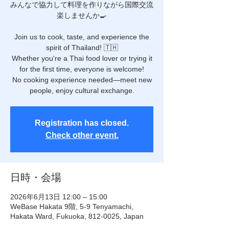
みんなで協力して料理を作りながら国際交流
楽しませんか🍳
Join us to cook, taste, and experience the
spirit of Thailand! 🇹🇭
Whether you're a Thai food lover or trying it
for the first time, everyone is welcome!
No cooking experience needed—meet new
people, enjoy cultural exchange.
Registration has closed.
Check other event.
日時・会場
2026年6月13日 12:00 – 15:00
WeBase Hakata 9階, 5-9 Tenyamachi,
Hakata Ward, Fukuoka, 812-0025, Japan