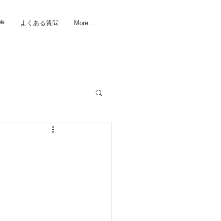
声
よくある質問
More...